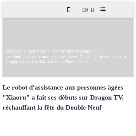
EN
Accueil
>
Actualités
>
Exposition médiatique
>
Le robot d'assistance aux personnes âgées "Xiaoru" a fait ses débuts sur
Dragon TV, réchauffant la fête du Double Neuf
Le robot d'assistance aux personnes âgées
"Xiaoru" a fait ses débuts sur Dragon TV,
réchauffant la fête du Double Neuf