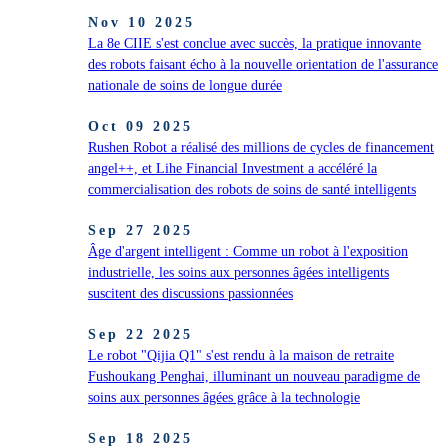
Nov 10 2025
La 8e CIIE s'est conclue avec succès, la pratique innovante
des robots faisant écho à la nouvelle orientation de l'assurance
nationale de soins de longue durée
Oct 09 2025
Rushen Robot a réalisé des millions de cycles de financement
angel++, et Lihe Financial Investment a accéléré la
commercialisation des robots de soins de santé intelligents
Sep 27 2025
Âge d'argent intelligent : Comme un robot à l'exposition
industrielle, les soins aux personnes âgées intelligents
suscitent des discussions passionnées
Sep 22 2025
Le robot "Qijia Q1" s'est rendu à la maison de retraite
Fushoukang Penghai, illuminant un nouveau paradigme de
soins aux personnes âgées grâce à la technologie
Sep 18 2025