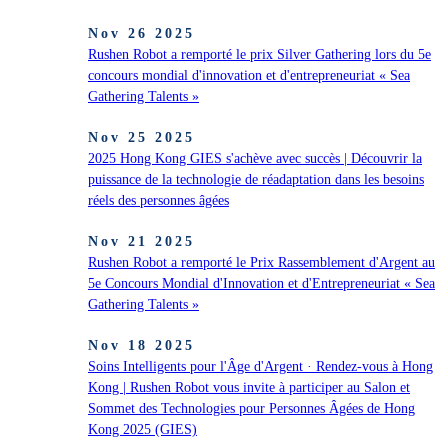
Nov 26 2025
Rushen Robot a remporté le prix Silver Gathering lors du 5e
concours mondial d'innovation et d'entrepreneuriat « Sea
Gathering Talents »
Nov 25 2025
2025 Hong Kong GIES s'achève avec succès | Découvrir la
puissance de la technologie de réadaptation dans les besoins
réels des personnes âgées
Nov 21 2025
Rushen Robot a remporté le Prix Rassemblement d'Argent au
5e Concours Mondial d'Innovation et d'Entrepreneuriat « Sea
Gathering Talents »
Nov 18 2025
Soins Intelligents pour l'Âge d'Argent · Rendez-vous à Hong
Kong | Rushen Robot vous invite à participer au Salon et
Sommet des Technologies pour Personnes Âgées de Hong
Kong 2025 (GIES)