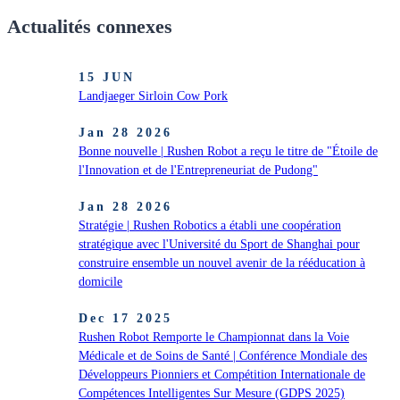
Actualités connexes
15 JUN
Landjaeger Sirloin Cow Pork
Jan 28 2026
Bonne nouvelle | Rushen Robot a reçu le titre de "Étoile de
l'Innovation et de l'Entrepreneuriat de Pudong"
Jan 28 2026
Stratégie | Rushen Robotics a établi une coopération
stratégique avec l'Université du Sport de Shanghai pour
construire ensemble un nouvel avenir de la rééducation à
domicile
Dec 17 2025
Rushen Robot Remporte le Championnat dans la Voie
Médicale et de Soins de Santé | Conférence Mondiale des
Développeurs Pionniers et Compétition Internationale de
Compétences Intelligentes Sur Mesure (GDPS 2025)