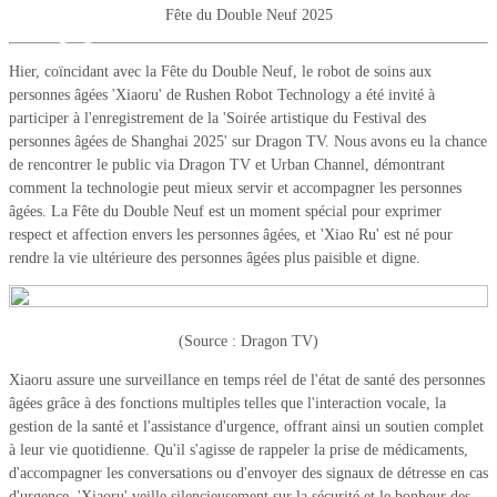
Oct 30,
Fête du Double Neuf 2025
2025
Hier, coïncidant avec la Fête du Double Neuf, le robot de soins aux
personnes âgées 'Xiaoru' de Rushen Robot Technology a été invité à
participer à l'enregistrement de la 'Soirée artistique du Festival des
personnes âgées de Shanghai 2025' sur Dragon TV. Nous avons eu la chance
de rencontrer le public via Dragon TV et Urban Channel, démontrant
comment la technologie peut mieux servir et accompagner les personnes
âgées. La Fête du Double Neuf est un moment spécial pour exprimer
respect et affection envers les personnes âgées, et 'Xiao Ru' est né pour
rendre la vie ultérieure des personnes âgées plus paisible et digne.
(Source : Dragon TV)
Xiaoru assure une surveillance en temps réel de l'état de santé des personnes
âgées grâce à des fonctions multiples telles que l'interaction vocale, la
gestion de la santé et l'assistance d'urgence, offrant ainsi un soutien complet
à leur vie quotidienne. Qu'il s'agisse de rappeler la prise de médicaments,
d'accompagner les conversations ou d'envoyer des signaux de détresse en cas
d'urgence, 'Xiaoru' veille silencieusement sur la sécurité et le bonheur des