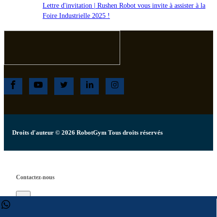
Lettre d'invitation | Rushen Robot vous invite à assister à la
Foire Industrielle 2025 !
Droits d'auteur © 2026 RobotGym Tous droits réservés
Contactez-nous
×